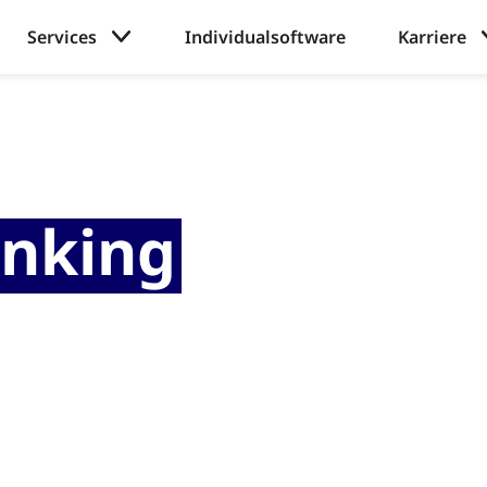
Services
Individualsoftware
Karriere
anking