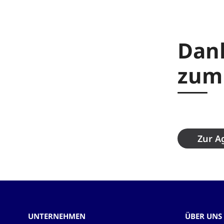
Dank
zum
Zur A
UNTERNEHMEN
ÜBER UNS