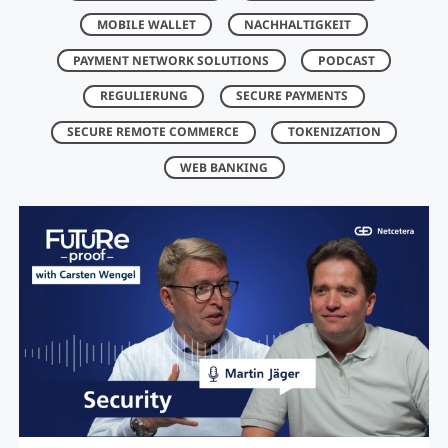
MOBILE WALLET
NACHHALTIGKEIT
PAYMENT NETWORK SOLUTIONS
PODCAST
REGULIERUNG
SECURE PAYMENTS
SECURE REMOTE COMMERCE
TOKENIZATION
WEB BANKING