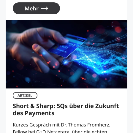
Mehr
ARTIKEL
Short & Sharp: 5Qs über die Zukunft
des Payments
Kurzes Gespräch mit Dr. Thomas Fromherz,
Fellow bei G+D Netcetera, über die echten