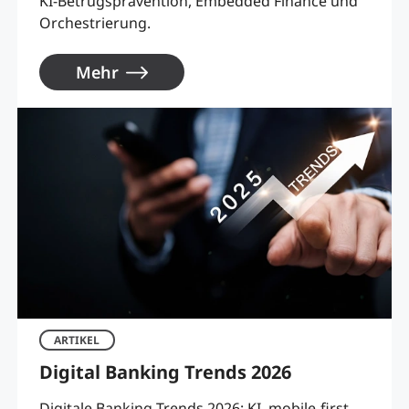
KI-Betrugsprävention, Embedded Finance und
Orchestrierung.
Mehr
ARTIKEL
Digital Banking Trends 2026
Digitale Banking-Trends 2026: KI, mobile-first