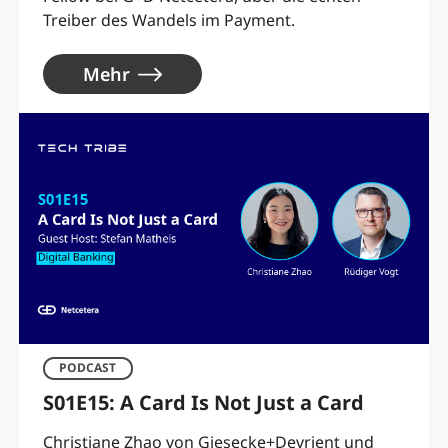
Treiber des Wandels im Payment.
Mehr
PODCAST
S01E15: A Card Is Not Just a Card
Christiane Zhao von Giesecke+Devrient und