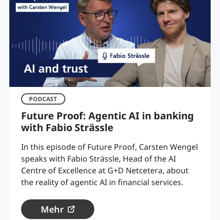
PODCAST
Future Proof: Agentic AI in banking
with Fabio Strässle
In this episode of Future Proof, Carsten Wengel
speaks with Fabio Strässle, Head of the AI
Centre of Excellence at G+D Netcetera, about
the reality of agentic AI in financial services.
Mehr