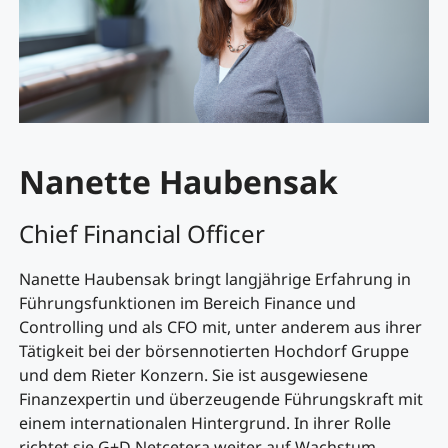
Nanette Haubensak
Chief Financial Officer
Nanette Haubensak bringt langjährige Erfahrung in
Führungsfunktionen im Bereich Finance und
Controlling und als CFO mit, unter anderem aus ihrer
Tätigkeit bei der börsennotierten Hochdorf Gruppe
und dem Rieter Konzern. Sie ist ausgewiesene
Finanzexpertin und überzeugende Führungskraft mit
einem internationalen Hintergrund. In ihrer Rolle
richtet sie G+D Netcetera weiter auf Wachstum,