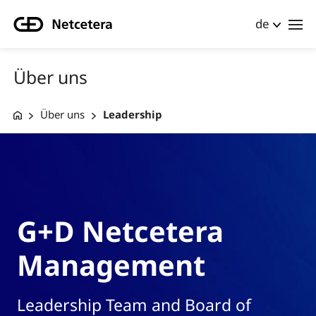
de
Über uns
Über uns
Leadership
G+D Netcetera
Management
Leadership Team and Board of