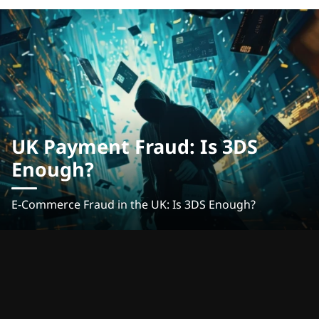
UK Payment Fraud: Is 3DS
Enough?
E-Commerce Fraud in the UK: Is 3DS Enough?