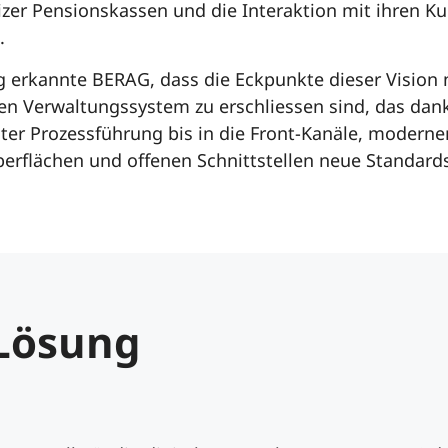
zer Pensionskassen und die Interaktion mit ihren K
.
ig erkannte BERAG, dass die Eckpunkte dieser Vision 
n Verwaltungssystem zu erschliessen sind, das dan
er Prozessführung bis in die Front-Kanäle, moderne
erflächen und offenen Schnittstellen neue Standards
 Lösung