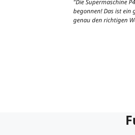
"Die Supermaschine P4
begonnen! Das ist ein 
genau den richtigen We
F