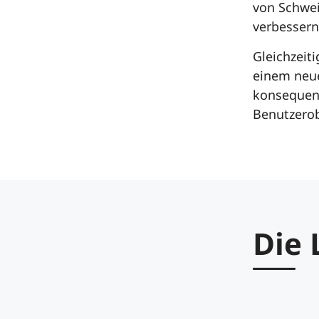
von Schwei
verbessern
Gleichzeit
einem neue
konsequent
Benutzerob
Die