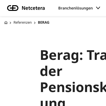
Branchenlösungen
Referenzen
BERAG
Berag: Tr
der
Pensions
ung