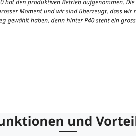
0 hat den produktiven Betrieb aufgenommen. Die 
grosser Moment und wir sind überzeugt, dass wir 
g gewählt haben, denn hinter P40 steht ein gross
unktionen und Vortei