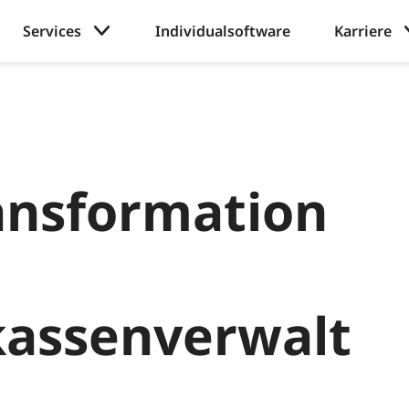
Services
Individualsoftware
Karriere
ansformation
kassenverwalt