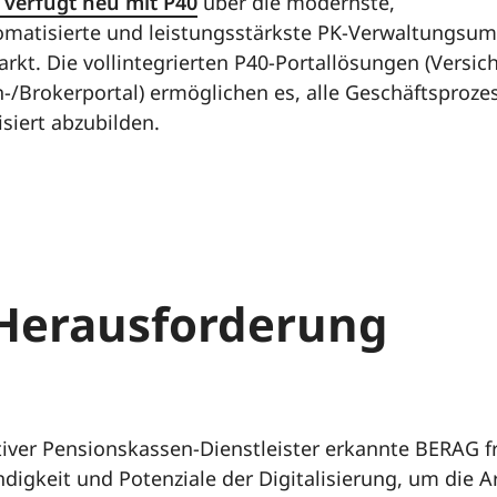
verfügt neu mit P40
über die modernste,
matisierte und leistungsstärkste PK-Verwaltungsu
rkt. Die vollintegrierten P40-Portallösungen (Versic
-/Brokerportal) ermöglichen es, alle Geschäftsproze
isiert abzubilden.
 Herausforderung
tiver Pensionskassen-Dienstleister erkannte BERAG fr
digkeit und Potenziale der Digitalisierung, um die A