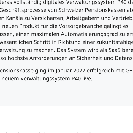
eras vollständig digitales Verwaltungssystem P40 de
eschäftsprozesse von Schweizer Pensionskassen ab,
len Kanäle zu Versicherten, Arbeitgebern und Vertrieb
 neuen Produkt für die Vorsorgebranche gelingt es
ssen, einen maximalen Automatisierungsgrad zu er
wesentlichen Schritt in Richtung einer zukunftsfähig
Verwaltung zu machen. Das System wird als SaaS berei
t so höchste Anforderungen an Sicherheit und Datens
Pensionskasse ging im Januar 2022 erfolgreich mit G
 neuem Verwaltungssystem P40 live.