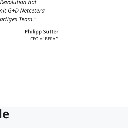
Revolution hat
mit G+D Netcetera
artiges Team."
Philipp Sutter
CEO of BERAG
le