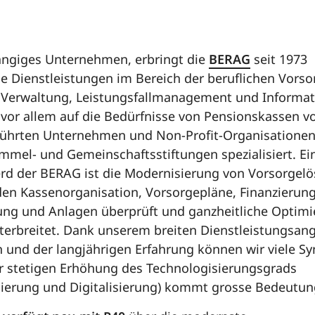
ngiges Unternehmen, erbringt die
BERAG
seit 1973
 Dienstleistungen im Bereich der beruflichen Vorso
 Verwaltung, Leistungsfallmanagement und Informati
vor allem auf die Bedürfnisse von Pensionskassen v
ührten Unternehmen und Non-Profit-Organisationen
mmel- und Ge­meinschaftsstiftungen spezialisiert. Ei
rd der BERAG ist die Modernisie­rung von Vorsorgel
en Kassenorganisation, Vorsorgepläne, Finanzierung
ung und Anlagen überprüft und ganzheitliche Optimi
terbreitet. Dank unserem breiten Dienstleistungsan
 und der langjährigen Erfahrung können wir viele Sy
r stetigen Erhöhung des Technologisierungsgrads
ierung und Digitalisierung) kommt grosse Bedeutun