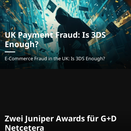
UK Payment Fraud: Is 3DS
Enough?
E-Commerce Fraud in the UK: Is 3DS Enough?
Zwei Juniper Awards für G+D
Netcetera