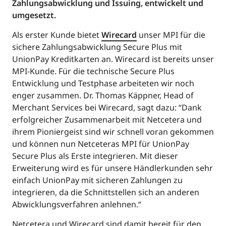
Zahlungsabwicklung und Issuing, entwickelt und
umgesetzt.
Als erster Kunde bietet
Wirecard
unser MPI für die
sichere Zahlungsabwicklung Secure Plus mit
UnionPay Kreditkarten an. Wirecard ist bereits unser
MPI-Kunde. Für die technische Secure Plus
Entwicklung und Testphase arbeiteten wir noch
enger zusammen. Dr. Thomas Käppner, Head of
Merchant Services bei Wirecard, sagt dazu: “Dank
erfolgreicher Zusammenarbeit mit Netcetera und
ihrem Pioniergeist sind wir schnell voran gekommen
und können nun Netceteras MPI für UnionPay
Secure Plus als Erste integrieren. Mit dieser
Erweiterung wird es für unsere Händlerkunden sehr
einfach UnionPay mit sicheren Zahlungen zu
integrieren, da die Schnittstellen sich an anderen
Abwicklungsverfahren anlehnen.“
Netcetera und Wirecard sind damit bereit für den