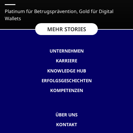
Platinum für Betrugsprävention, Gold für Digital
Wallets
MEHR STORIES
UNTERNEHMEN
KARRIERE
KNOWLEDGE HUB
ERFOLGSGESCHICHTEN
KOMPETENZEN
ÜBER UNS
KONTAKT