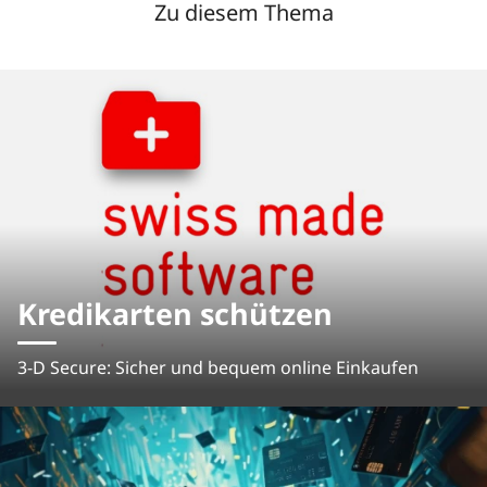
Zu diesem Thema
Kredikarten schützen
3-D Secure: Sicher und bequem online Einkaufen