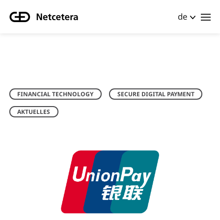
de
FINANCIAL TECHNOLOGY
SECURE DIGITAL PAYMENT
AKTUELLES