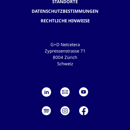
STANDORTE
DATENSCHUTZBESTIMMUNGEN
RECHTLICHE HINWEISE
G+D Netcetera
Zypressenstrasse 71
8004 Zürich
Schweiz