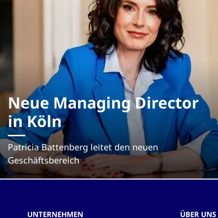
Neue Managing Director
in Köln
Patricia Battenberg leitet den neuen
Geschäftsbereich
UNTERNEHMEN
ÜBER UNS