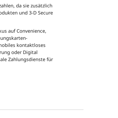
ahlen, da sie zusätzlich
rodukten und 3-D Secure
kus auf Convenience,
lungskarten-
mobiles kontaktloses
erung oder Digital
tale Zahlungsdienste für