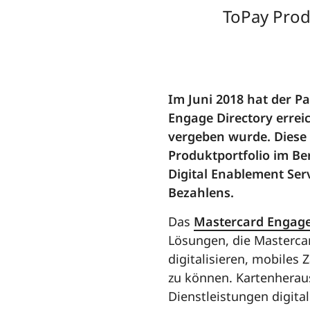
ToPay Produ
Im Juni 2018 hat der P
Engage Directory errei
vergeben wurde. Diese
Produktportfolio im Be
Digital Enablement Ser
Bezahlens.
Das
Mastercard Engage
Lösungen, die Mastercar
digitalisieren, mobiles
zu können. Kartenherau
Dienstleistungen digital