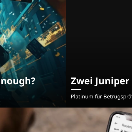
Enough?
Zwei Juniper
Platinum für Betrugspräv