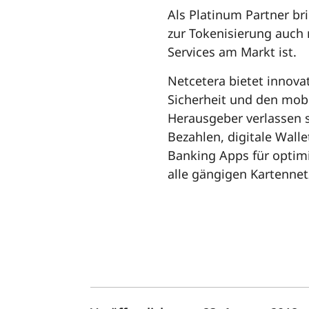
Als Platinum Partner bri
zur Tokenisierung auch
Services am Markt ist.
Netcetera bietet innova
Sicherheit und den mobi
Herausgeber verlassen s
Bezahlen, digitale Walle
Banking Apps für optimie
alle gängigen Kartennet