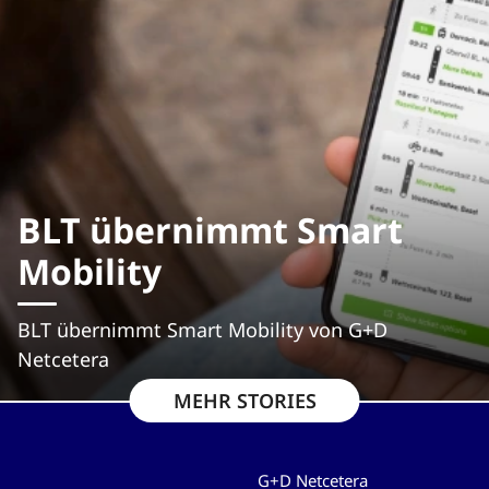
BLT übernimmt Smart
Mobility
BLT übernimmt Smart Mobility von G+D
Netcetera
MEHR STORIES
G+D Netcetera