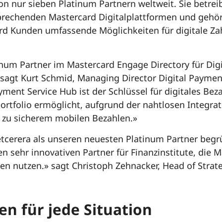
 von nur sieben Platinum Partnern weltweit. Sie betrei
rechenden Mastercard Digitalplattformen und gehör
rd Kunden umfassende Möglichkeiten für digitale Za
tinum Partner im Mastercard Engage Directory für Digi
 sagt Kurt Schmid, Managing Director Digital Paymen
yment Service Hub ist der Schlüssel für digitales Be
rtfolio ermöglicht, aufgrund der nahtlosen Integra
zu sicherem mobilen Bezahlen.»
etcerera als unseren neuesten Platinum Partner beg
en sehr innovativen Partner für Finanzinstitute, die
en nutzen.» sagt Christoph Zehnacker, Head of Strate
n für jede Situation