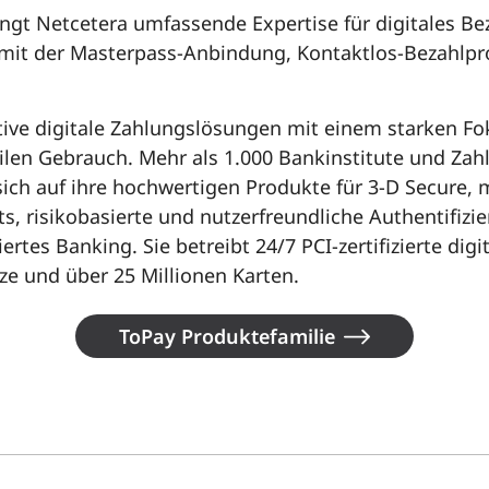
ngt Netcetera umfassende Expertise für digitales Bez
 mit der Masterpass-Anbindung, Kontaktlos-Bezahlp
tive digitale Zahlungslösungen mit einem starken Fo
len Gebrauch. Mehr als 1.000 Bankinstitute und Zah
ich auf ihre hochwertigen Produkte für 3-D Secure, 
ts, risikobasierte und nutzerfreundliche Authentifizi
rtes Banking. Sie betreibt 24/7 PCI-zertifizierte digi
ze und über 25 Millionen Karten.
ToPay Produktefamilie