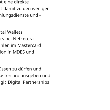
bt eine direkte
t damit zu den wenigen
hlungsdienste und -
tal Wallets
ts bei Netcetera.
zahlen im Mastercard
tion in MDES und
rüssen zu dürfen und
 Mastercard ausgeben und
gic Digital Partnerships