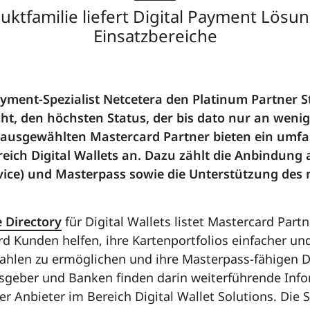
ktfamilie liefert Digital Payment Lösun
Einsatzbereiche
ayment-Spezialist Netcetera den Platinum Partner 
cht, den höchsten Status, der bis dato nur an weni
 ausgewählten Mastercard Partner bieten ein umfa
reich Digital Wallets an. Dazu zählt die Anbindun
vice) und Masterpass sowie die Unterstützung des
 Directory
für Digital Wallets listet Mastercard Partn
d Kunden helfen, ihre Kartenportfolios einfacher und
 Zahlen zu ermöglichen und ihre Masterpass-fähigen Di
sgeber und Banken finden darin weiterführende Inf
er Anbieter im Bereich Digital Wallet Solutions. Die