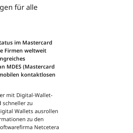
gen für alle
Status im Mastercard
ge Firmen weltweit
ngreiches
g an MDES (Mastercard
 mobilen kontaktlosen
er mit Digital-Wallet-
 schneller zu
gital Wallets ausrollen
ormationen zu den
 Softwarefirma Netcetera