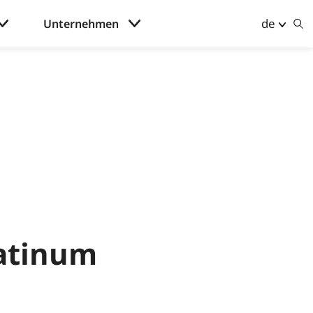
de
Unternehmen
latinum