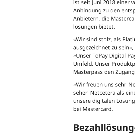
ist seit Juni 2018 einer
Anbindung zu den entsp
Anbietern, die Masterca
lösungen bietet.
«Wir sind stolz, als Pla
ausgezeichnet zu sein»,
«Unser ToPay Digital Pa
Umfeld. Unser Produktpo
Masterpass den Zugang 
«Wir freuen uns sehr, N
sehen Netcetera als ein
unsere digitalen Lösung
bei Mastercard.
Bezahllösunge