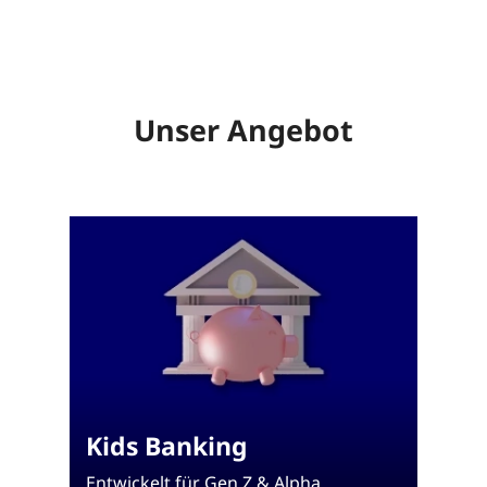
Unser Angebot
Kids Banking
Entwickelt für Gen Z & Alpha