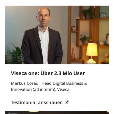
Markus Coradi, Head of Digital Business & Innovation at Viseca
Viseca one: Über 2.3 Mio User
Markus Coradi, Head Digital Business &
Innovation (ad interim), Viseca
Testimonial anschauen
Patrik Feurer, Digital Banking at Zak, speaking in an interview.