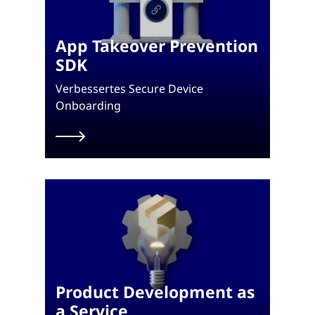
App Takeover Prevention
SDK
Verbessertes Secure Device
Onboarding
Product Development as
a Service