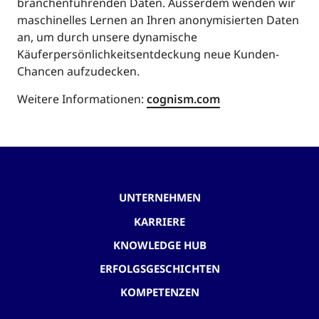
branchenführenden Daten. Ausserdem wenden wir
maschinelles Lernen an Ihren anonymisierten Daten
an, um durch unsere dynamische
Käuferpersönlichkeitsentdeckung neue Kunden-
Chancen aufzudecken.
Weitere Informationen:
cognism.com
UNTERNEHMEN
KARRIERE
KNOWLEDGE HUB
ERFOLGSGESCHICHTEN
KOMPETENZEN