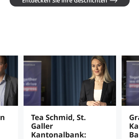
Entdecken Sie ihre Geschichten
on
Tea Schmid, St.
Gr
Galler
Ka
Kantonalbank:
Ba