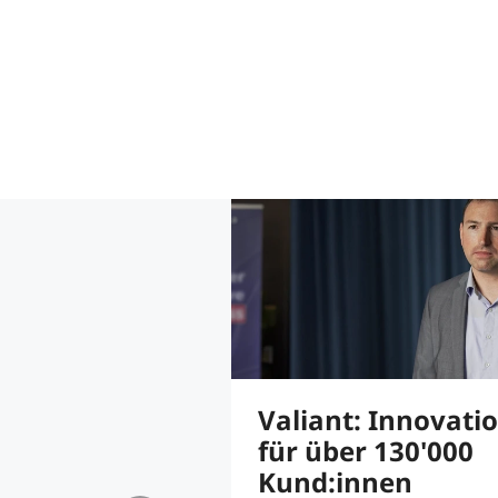
Valiant: Innovati
für über 130'000
Kund:innen