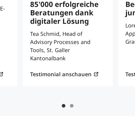
85'000 erfolgreiche
Be
E-
Beratungen dank
ju
digitaler Lösung
Lor
App
Tea Schmid, Head of
Gra
Advisory Processes and
Tools, St. Galler
Kantonalbank
Testimonial anschauen
Tes