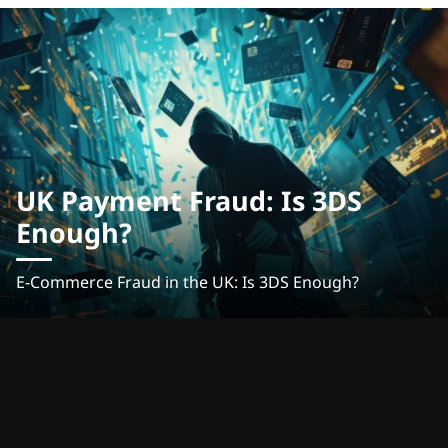
UK Payment Fraud: Is 3DS
Enough?
E-Commerce Fraud in the UK: Is 3DS Enough?