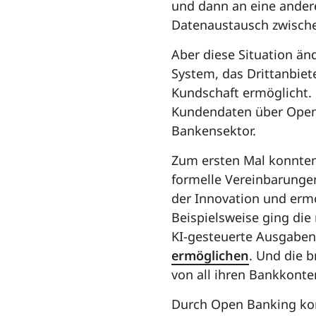
und dann an eine ander
Datenaustausch zwische
Aber diese Situation än
System, das Drittanbie
Kundschaft ermöglicht. 
Kundendaten über Open 
Bankensektor.
Zum ersten Mal konnte
formelle Vereinbarungen
der Innovation und erm
Beispielsweise ging die
KI-gesteuerte Ausgabe
ermöglichen
. Und die 
von all ihren Bankkont
Durch Open Banking kon