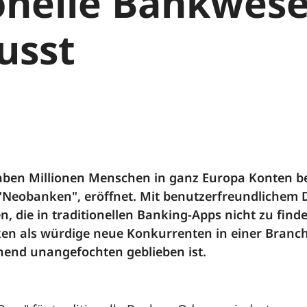
ionelle Bankwes
usst
aben Millionen Menschen in ganz Europa Konten bei 
eobanken", eröffnet. Mit benutzerfreundlichem De
, die in traditionellen Banking-Apps nicht zu finde
n als würdige neue Konkurrenten in einer Branche
hend unangefochten geblieben ist.