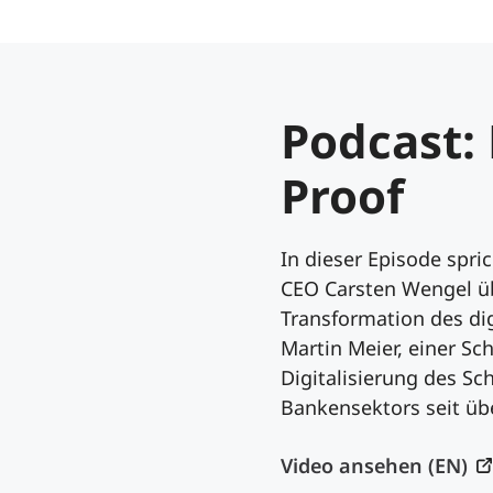
Podcast:
Proof
In dieser Episode spri
CEO Carsten Wengel ü
Transformation des di
Martin Meier, einer Sch
Digitalisierung des Sc
Bankensektors seit übe
Video ansehen (EN)