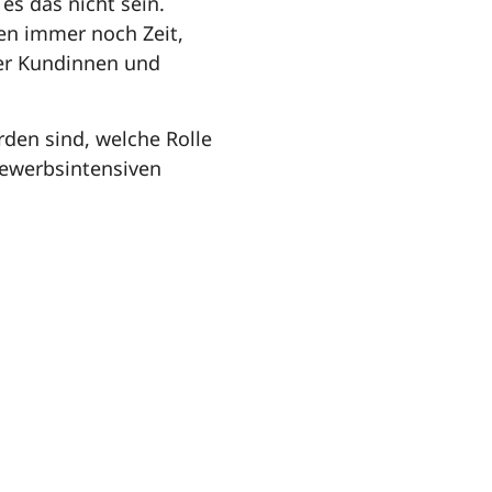
es das nicht sein.
n immer noch Zeit,
er Kundinnen und
rden sind, welche Rolle
bewerbsintensiven