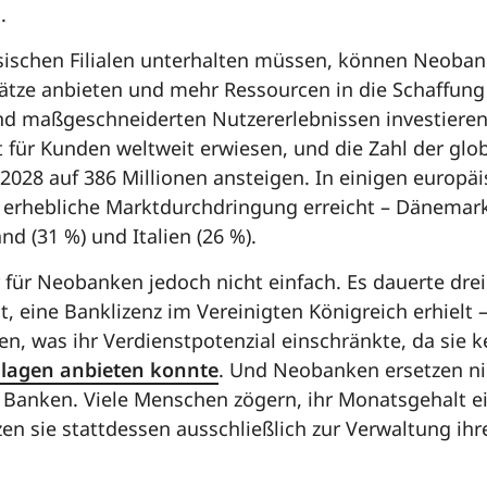
.
sischen Filialen unterhalten müssen, können Neoban
ätze anbieten und mehr Ressourcen in die Schaffung
d maßgeschneiderten Nutzererlebnissen investieren. 
für Kunden weltweit erwiesen, und die Zahl der gl
s 2028 auf 386 Millionen ansteigen. In einigen europ
erhebliche Marktdurchdringung erreicht – Dänemark 
d (31 %) und Italien (26 %).
für Neobanken jedoch nicht einfach. Es dauerte drei 
, eine Banklizenz im Vereinigten Königreich erhielt –
ren, was ihr Verdienstpotenzial einschränkte, da sie 
nlagen anbieten konnte
. Und Neobanken ersetzen ni
le Banken. Viele Menschen zögern, ihr Monatsgehalt 
en sie stattdessen ausschließlich zur Verwaltung ihr