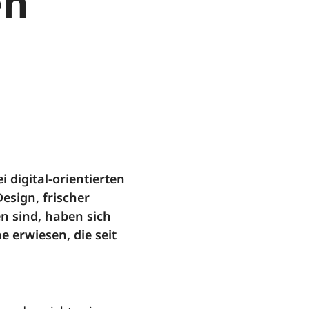
en
digital-orientierten
sign, frischer
n sind, haben sich
 erwiesen, die seit