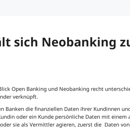
lt sich Neobanking 
Blick Open Banking und Neobanking recht unterschied
ander verknüpft.
n Banken die finanziellen Daten ihrer Kundinnen un
Kundin oder ein Kunde persönliche Daten mit einem
 oder sie als Vermittler agieren, zuerst die Daten vo