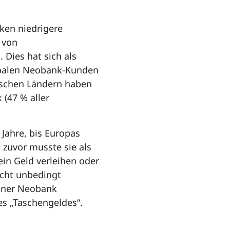
ken niedrigere
 von
Dies hat sich als
obalen Neobank-Kunden
äischen Ländern haben
(47 % aller
Jahre, bis Europas
 zuvor musste sie als
kein Geld verleihen oder
cht unbedingt
einer Neobank
es „Taschengeldes“.