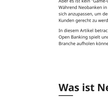
Aber es ist kein "Game-
Während Neobanken in r
sich anzupassen, um de
Kunden gerecht zu werd
In diesem Artikel betra
Open Banking spielt un
Branche aufholen könn
Was ist 