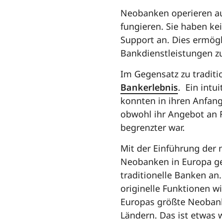
Neobanken operieren aus
fungieren. Sie haben kei
Support an. Dies ermögl
Bankdienstleistungen zu
Im Gegensatz zu traditi
Bankerlebnis
. Ein intu
konnten in ihren Anfan
obwohl ihr Angebot an F
begrenzter war.
Mit der Einführung der
Neobanken in Europa ge
traditionelle Banken an.
originelle Funktionen w
Europas größte Neobank
Ländern. Das ist etwas 