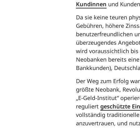
Kundinnen
und Kunden
Da sie keine teuren phy
Gebühren, höhere Zinss
benutzerfreundlichen un
überzeugendes Angebot 
wird voraussichtlich bi
Neobanken bereits eine 
Bankkunden), Deutschlan
Der Weg zum Erfolg war 
größte Neobank, Revolut
„E-Geld-Institut“ operie
reguliert
geschützte Ei
vollständig traditionel
anzuvertrauen, und nutz