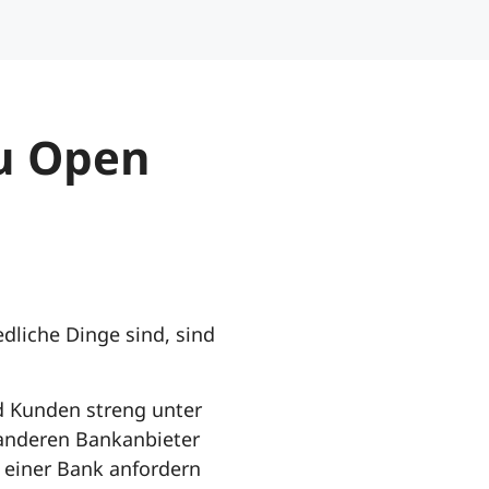
zu Open
liche Dinge sind, sind
d Kunden streng unter
 anderen Bankanbieter
n einer Bank anfordern