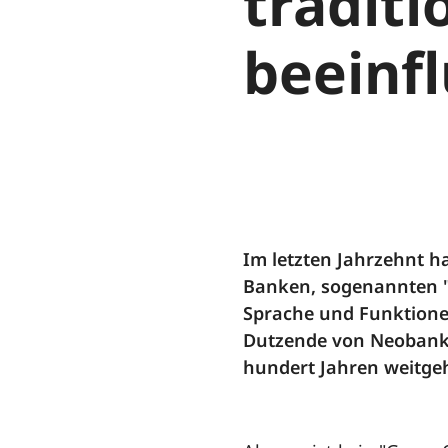
tradit
beeinfl
Im letzten Jahrzehnt h
Banken, sogenannten "N
Sprache und Funktionen
Dutzende von Neobanke
hundert Jahren weitge