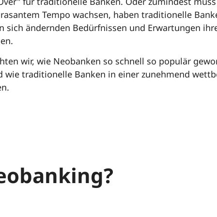
Over" für traditionelle Banken. Oder zumindest muss 
asantem Tempo wachsen, haben traditionelle Banke
n sich ändernden Bedürfnissen und Erwartungen ihr
en.
chten wir, wie Neobanken so schnell so populär gewo
d wie traditionelle Banken in einer zunehmend wett
en.
Neobanking?