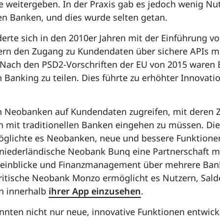
e weitergeben. In der Praxis gab es jedoch wenig Nu
n Banken, und dies wurde selten getan.
derte sich in den 2010er Jahren mit der Einführung 
tern den Zugang zu Kundendaten über sichere APIs 
Nach den PSD2-Vorschriften der EU von 2015 waren B
Banking zu teilen. Dies führte zu erhöhter Innovat
n Neobanken auf Kundendaten zugreifen, mit deren
 mit traditionellen Banken eingehen zu müssen. Die
öglichte es Neobanken, neue und bessere Funktionen
 niederländische Neobank Bunq eine Partnerschaft m
neinblicke und Finanzmanagement über mehrere Ba
britische Neobank Monzo ermöglicht es Nutzern, Sal
en innerhalb
ihrer App einzusehen
.
nten nicht nur neue, innovative Funktionen entwick