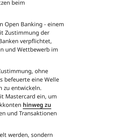
tzen beim
von Open Banking - einem
mit Zustimmung der
anken verpflichtet,
ion und Wettbewerb im
 Zustimmung, ohne
s befeuerte eine Welle
 zu entwickeln.
it Mastercard ein, um
nkkonten
hinweg zu
den und Transaktionen
elt werden, sondern