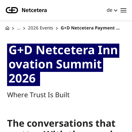
de
...
2026 Events
G+D Netcetera Payment ...
G+D Netcetera Inn
ovation Summit
2026
Where Trust Is Built
The conversations that