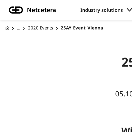
Industry solutions
...
2020 Events
25AY_Event_Vienna
2
05.1
Wi