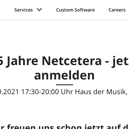
Services
Custom Software
Careers
5 Jahre Netcetera - jet
anmelden
0.2021 17:30-20:00 Uhr Haus der Musik,
r freuen uns schon jetzt auf 