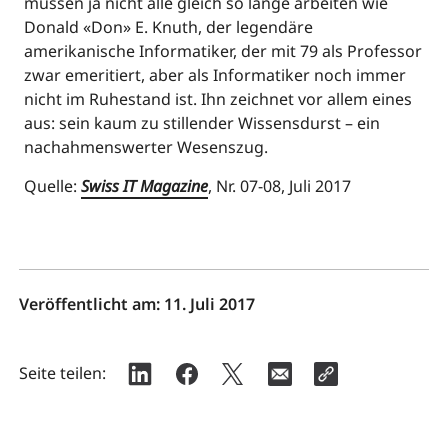
müssen ja nicht alle gleich so lange arbeiten wie
Donald «Don» E. Knuth, der legendäre
amerikanische Informatiker, der mit 79 als Professor
zwar emeritiert, aber als Informatiker noch immer
nicht im Ruhestand ist. Ihn zeichnet vor allem eines
aus: sein kaum zu stillender Wissensdurst – ein
nachahmenswerter Wesenszug.
Quelle:
Swiss IT Magazine
, Nr. 07-08, Juli 2017
Veröffentlicht am:
11. Juli 2017
Seite teilen: