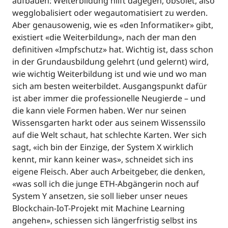
aufbauen: Weiterbildung hilft dagegen, obsolet, also
wegglobalisiert oder wegautomatisiert zu werden.
Aber genausowenig, wie es «den Informatiker» gibt,
existiert «die Weiterbildung», nach der man den
definitiven «Impfschutz» hat. Wichtig ist, dass schon
in der Grundausbildung gelehrt (und gelernt) wird,
wie wichtig Weiterbildung ist und wie und wo man
sich am besten weiterbildet. Ausgangspunkt dafür
ist aber immer die professionelle Neugierde – und
die kann viele Formen haben. Wer nur seinen
Wissensgarten harkt oder aus seinem Wissenssilo
auf die Welt schaut, hat schlechte Karten. Wer sich
sagt, «ich bin der Einzige, der System X wirklich
kennt, mir kann keiner was», schneidet sich ins
eigene Fleisch. Aber auch Arbeitgeber, die denken,
«was soll ich die junge ETH-Abgängerin noch auf
System Y ansetzen, sie soll lieber unser neues
Blockchain-IoT-Projekt mit Machine Learning
angehen», schiessen sich längerfristig selbst ins