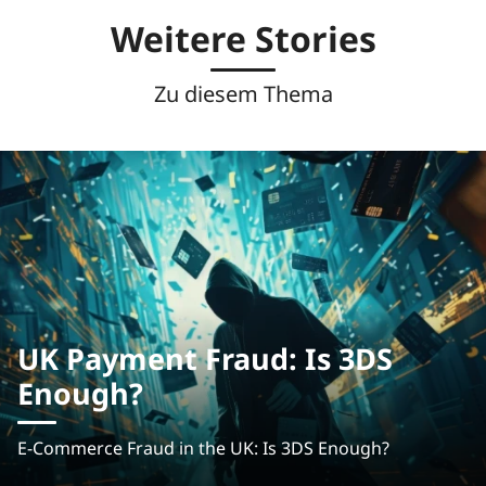
Weitere Stories
Zu diesem Thema
UK Payment Fraud: Is 3DS
Enough?
E-Commerce Fraud in the UK: Is 3DS Enough?