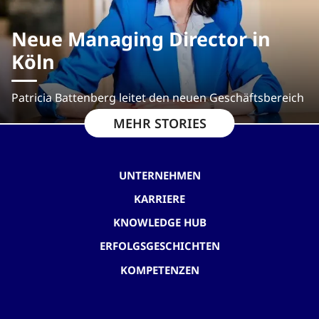
Neue Managing Director in
Köln
Patricia Battenberg leitet den neuen Geschäftsbereich
MEHR STORIES
UNTERNEHMEN
KARRIERE
KNOWLEDGE HUB
ERFOLGSGESCHICHTEN
KOMPETENZEN