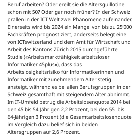
Beruf arbeiten? Oder ereilt sie die Altersguillotine
schon mit 50? Oder gar noch früher? In der Schweiz
prallen in der ICT-Welt zwei Phänomene aufeinander.
Einerseits wird bis 2024 ein Mangel von bis zu 25’000
Fachkräften prognostiziert, anderseits belegt eine
von ICTswitzerland und dem Amt für Wirtschaft und
Arbeit des Kantons Zürich 2015 durchgeführte
Studie («Arbeitsmarktfähigkeit arbeitsloser
Informatiker 45plus»), dass das
Arbeitslosigkeitsrisiko für Informatikerinnen und
Informatiker mit zunehmendem Alter stetig
ansteigt, während es bei allen Berufsgruppen in der
Schweiz gesamthaft mit steigendem Alter abnimmt.
Im IT-Umfeld betrug die Arbeitslosenquote 2014 bei
den 45 bis 54-Jährigen 2,2 Prozent, bei den 55- bis
64-Jährigen 3 Prozent (die Gesamtarbeitslosenquote
im Vergleich dazu belief sich in beiden
Altersgruppen auf 2,6 Prozent.