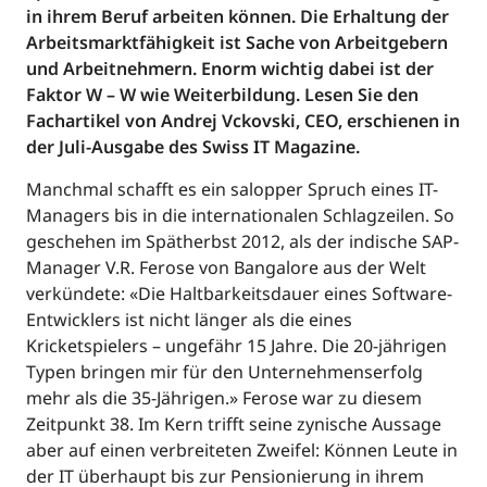
in ihrem Beruf arbeiten können. Die Erhaltung der
Arbeitsmarktfähigkeit ist Sache von Arbeitgebern
und Arbeitnehmern. Enorm wichtig dabei ist der
Faktor W – W wie Weiterbildung. Lesen Sie den
Fachartikel von Andrej Vckovski, CEO, erschienen in
der Juli-Ausgabe des Swiss IT Magazine.
Manchmal schafft es ein salopper Spruch eines IT-
Managers bis in die internationalen Schlagzeilen. So
geschehen im Spätherbst 2012, als der indische SAP-
Manager V.R. Ferose von Bangalore aus der Welt
verkündete: «Die Haltbarkeitsdauer eines Software-
Entwicklers ist nicht länger als die eines
Kricketspielers – ungefähr 15 Jahre. Die 20-jährigen
Typen bringen mir für den Unternehmenserfolg
mehr als die 35-Jährigen.» Ferose war zu diesem
Zeitpunkt 38. Im Kern trifft seine zynische Aussage
aber auf einen verbreiteten Zweifel: Können Leute in
der IT überhaupt bis zur Pensionierung in ihrem