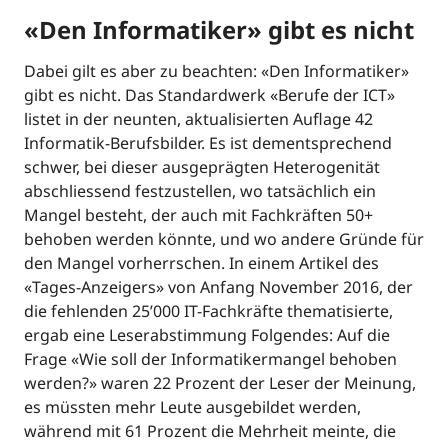
«Den Informatiker» gibt es nicht
Dabei gilt es aber zu beachten: «Den Informatiker»
gibt es nicht. Das Standardwerk «Berufe der ICT»
listet in der neunten, aktualisierten Auflage 42
Informatik-Berufsbilder. Es ist dementsprechend
schwer, bei dieser ausgeprägten Heterogenität
abschliessend festzustellen, wo tatsächlich ein
Mangel besteht, der auch mit Fachkräften 50+
behoben werden könnte, und wo andere Gründe für
den Mangel vorherrschen. In einem Artikel des
«Tages-Anzeigers» von Anfang November 2016, der
die fehlenden 25’000 IT-Fachkräfte thematisierte,
ergab eine Leserabstimmung Folgendes: Auf die
Frage «Wie soll der Informatikermangel behoben
werden?» waren 22 Prozent der Leser der Meinung,
es müssten mehr Leute ausgebildet werden,
während mit 61 Prozent die Mehrheit meinte, die