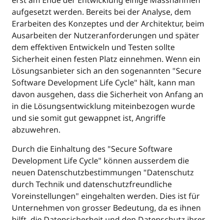
erst am Ende der Entwicklung einige Massnahmen
aufgesetzt werden. Bereits bei der Analyse, dem
Erarbeiten des Konzeptes und der Architektur, beim
Ausarbeiten der Nutzeranforderungen und später
dem effektiven Entwickeln und Testen sollte
Sicherheit einen festen Platz einnehmen. Wenn ein
Lösungsanbieter sich an den sogenannten "Secure
Software Development Life Cycle" hält, kann man
davon ausgehen, dass die Sicherheit von Anfang an
in die Lösungsentwicklung miteinbezogen wurde
und sie somit gut gewappnet ist, Angriffe
abzuwehren.
Durch die Einhaltung des "Secure Software
Development Life Cycle" können ausserdem die
neuen Datenschutzbestimmungen "Datenschutz
durch Technik und datenschutzfreundliche
Voreinstellungen" eingehalten werden. Dies ist für
Unternehmen von grosser Bedeutung, da es ihnen
hilft, die Datensicherheit und den Datenschutz ihrer