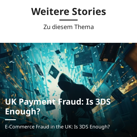
Weitere Stories
Zu diesem Thema
UK Payment Fraud: Is 3DS
Enough?
E-Commerce Fraud in the UK: Is 3DS Enough?