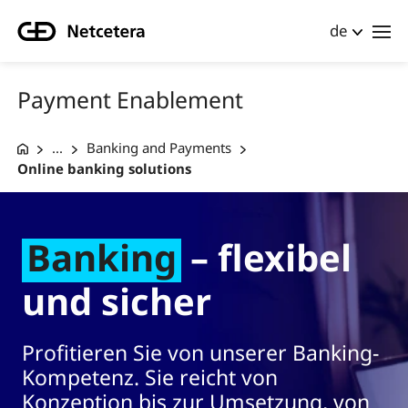
de
Payment Enablement
...
Banking and Payments
Online banking solutions
Banking
– flexibel
und sicher
Profitieren Sie von unserer Banking-
Kompetenz. Sie reicht von
Konzeption bis zur Umsetzung, von