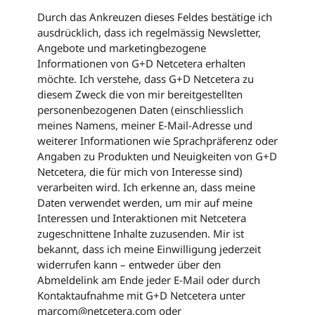
Durch das Ankreuzen dieses Feldes bestätige ich
ausdrücklich, dass ich regelmässig Newsletter,
Angebote und marketingbezogene
Informationen von G+D Netcetera erhalten
möchte. Ich verstehe, dass G+D Netcetera zu
diesem Zweck die von mir bereitgestellten
personenbezogenen Daten (einschliesslich
meines Namens, meiner E-Mail-Adresse und
weiterer Informationen wie Sprachpräferenz oder
Angaben zu Produkten und Neuigkeiten von G+D
Netcetera, die für mich von Interesse sind)
verarbeiten wird. Ich erkenne an, dass meine
Daten verwendet werden, um mir auf meine
Interessen und Interaktionen mit Netcetera
zugeschnittene Inhalte zuzusenden. Mir ist
bekannt, dass ich meine Einwilligung jederzeit
widerrufen kann – entweder über den
Abmeldelink am Ende jeder E-Mail oder durch
Kontaktaufnahme mit G+D Netcetera unter
marcom@netcetera.com oder