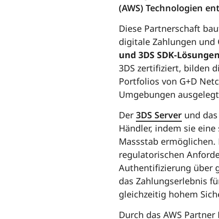
(AWS) Technologien entw
Diese Partnerschaft bau
digitale Zahlungen und 
und 3DS SDK-Lösunge
3DS zertifiziert, bilden
Portfolios von G+D Netc
Umgebungen ausgelegt
Der
3DS Server
und da
Händler, indem sie eine
Massstab ermöglichen. 
regulatorischen Anforde
Authentifizierung über 
das Zahlungserlebnis fü
gleichzeitig hohem Sich
Durch das AWS Partner 