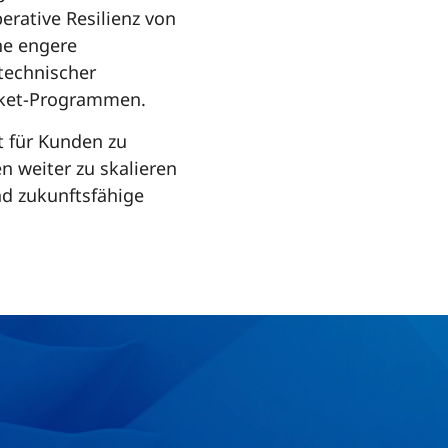
erative Resilienz von
ne engere
technischer
rket-Programmen.
t für Kunden zu
n weiter zu skalieren
nd zukunftsfähige