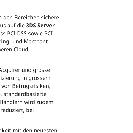
n den Bereichen sichere
kus auf die
3DS Server-
ss PCI DSS sowie PCI
iring- und Merchant-
heren Cloud-
 Acquirer und grosse
fizierung in grossem
von Betrugsrisiken,
, standardbasierte
n Händlern wird zudem
reduziert, bei
gkeit mit den neuesten