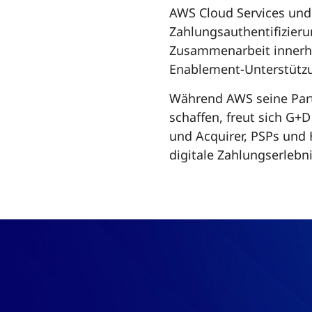
AWS Cloud Services und u
Zahlungs­authentifizier
Zusammenarbeit innerha
Enablement-Unterstützu
Während AWS seine Part
schaffen, freut sich G+
und Acquirer, PSPs und 
digitale Zahlungserlebni