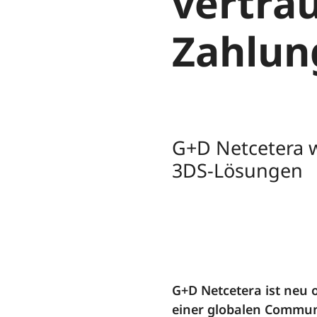
vertra
Zahlun
G+D Netcetera wi
3DS-Lösungen
G+D Netcetera ist neu 
einer globalen Commun