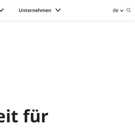
de
Unternehmen
it für