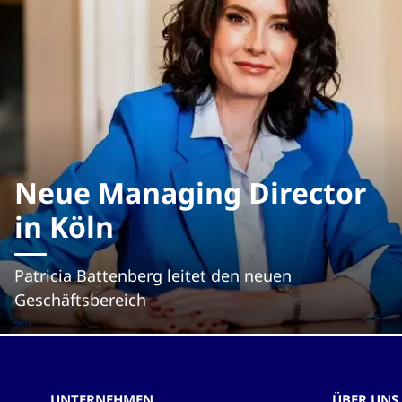
Neue Managing Director
in Köln
Patricia Battenberg leitet den neuen
Geschäftsbereich
UNTERNEHMEN
ÜBER UNS