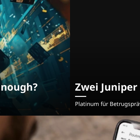
Enough?
Zwei Juniper
Platinum für Betrugspräv