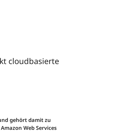
kt cloudbasierte
 und gehört damit zu
n Amazon Web Services