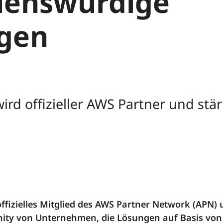
uenswürdige
gen
rd offizieller AWS Partner und stär
offizielles Mitglied des AWS Partner Network (APN)
ity von Unternehmen, die Lösungen auf Basis vo