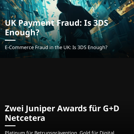
UK Payment Fraud: Is 3DS
Enough?
E-Commerce Fraud in the UK: Is 3DS Enough?
Zwei Juniper Awards für G+D
Netcetera
Platinum für Betrugsprävention, Gold für Digital