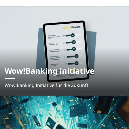
Wow!Banking initiative
Wow!Banking Initiative für die Zukunft