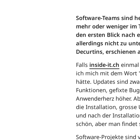
Software-Teams sind he
mehr oder weniger im 
den ersten Blick nach 
allerdings nicht zu un
Decurtins, erschienen au
Falls
inside-it.ch
einmal 
ich mich mit dem Wort 
hätte. Updates sind zwa
Funktionen, gefixte Bug
Anwenderherz höher. Abe
die Installation, gross
und nach der Installatio
schön, aber man findet 
Software-Projekte sind