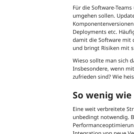
Für die Software-Teams u
umgehen sollen. Update
Komponentenversionen b
Deployments etc. Häufi
damit die Software mit 
und bringt Risiken mit s
Wieso sollte man sich d
Insbesondere, wenn mit 
zufrieden sind? Wie heis
So wenig wie 
Eine weit verbreitete S
unbedingt notwendig. Be
Performanceoptimierung
Integration von neue Ve