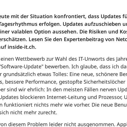
ute mit der Situation konfrontiert, dass Updates 
Tagesrhythmus erfolgen. Updates aufzuschieben 
einer valablen Option aussehen. Die Risiken und Ko
terschätzen. Lesen Sie den Expertenbeitrag von Net
f inside-it.ch.
einen Wettbewerb zur Wahl des IT-Unworts des Jahre
"Software-Update" bewerben. Ich glaube, dass ich d
r grundsätzlich etwas Tolles: Eine neue, schönere Be
s, bessere Performance, gestopfte Sicherheitslöcher 
r sind wir ehrlich: In den meisten Fällen nerven Upda
e Updates blockieren Internet-Leitung und Prozessor,
n funktioniert nichts mehr wie vorher. Die neue Benu
sich nicht mehr zurecht.
 von diesem Problem leider nicht ausgenommen. App