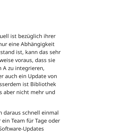
ell ist bezüglich ihrer
 nur eine Abhängigkeit
tand ist, kann das sehr
weise voraus, dass sie
A zu integrieren,
er auch ein Update von
sserdem ist Bibliothek
es aber nicht mehr und
nn daraus schnell einmal
 ein Team für Tage oder
Software-Updates