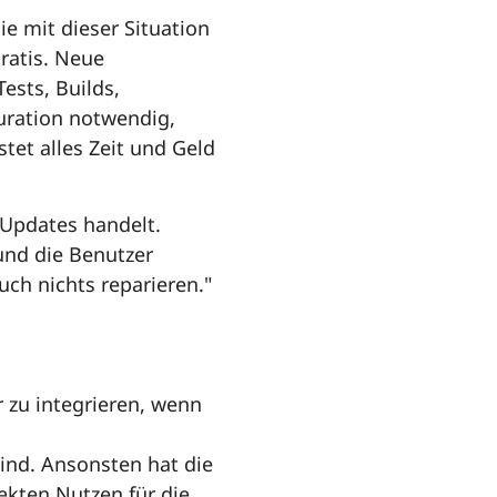
ie mit dieser Situation
ratis. Neue
sts, Builds,
uration notwendig,
et alles Zeit und Geld
 Updates handelt.
und die Benutzer
uch nichts reparieren."
 zu integrieren, wenn
ind. Ansonsten hat die
ekten Nutzen für die