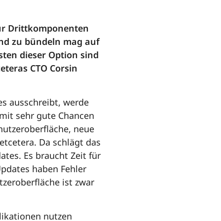
für Drittkomponenten
und zu bündeln mag auf
sten dieser Option sind
ceteras CTO Corsin
s ausschreibt, werde
amit sehr gute Chancen
nutzeroberfläche, neue
etcetera. Da schlägt das
tes. Es braucht Zeit für
 Updates haben Fehler
tzeroberfläche ist zwar
likationen nutzen