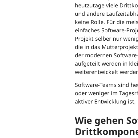
heutzutage viele Drittk
und andere Laufzeitabh
keine Rolle. Für die mei
einfaches Software-Pro
Projekt selber nur weni
die in das Mutterprojek
der modernen Software-
aufgeteilt werden in k
weiterentwickelt werden
Software-Teams sind heu
oder weniger im Tagesr
aktiver Entwicklung ist
Wie gehen So
Drittkompon