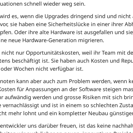
uationen schnell wieder weg sein.
 wird es, wenn die Upgrades dringend sind und nich
 vor, sie haben eine Sicherheitslücke in einer ihrer 
fen. Oder ihre alte Hardware ist ausgefallen und sie 
ne neue Hardware-Generation migrieren.
e nicht nur Opportunitätskosten, weil ihr Team mit 
ens beschäftigt ist. Sie haben auch Kosten und Repu
 oder Wochen nicht verfügbar ist.
Knoten kann aber auch zum Problem werden, wenn k
osten für Anpassungen an der Software steigen mass
 aufwändig werden und grosse Risiken mit sich bri
 vernachlässigt und ist in einem so schlechten Zusta
icht mehr lohnt und ein kompletter Neubau günstig
ntwickler uns darüber freuen, ist das keine nachhalti