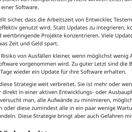
 einer Software.
ellt sicher, dass die Arbeitszeit von Entwickler, Test
effektiv genutzt wird. Statt Updates zu integrieren, 
d wertbringende Projekte konzentrieren. Viele Upda
as Zeit und Geld spart.
 Risiko von Ausfällen kleiner, wenn möglichst weni
oftware vorgenommen wird. Zu guter Letzt sind die 
 Tage wieder ein Update für ihre Software erhalten.
diese Strategie weit verbreitet. Sie ist mehr oder we
 direkt in einer aktiven Entwicklungs- oder Ausbauph
ersucht man, alle Aufwände zu minimieren, möglic
oder diese zumindest alle in ein paar wenige Wartun
ndeln. Diese Strategie bringt aber auch Gefahren mit