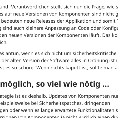
nd -Verantwortlichen stellt sich nun die Frage, wie s
s auf neue Versionen von Komponenten sind nicht g
edeuten neue Releases der Applikation und somit Te
g sind auch kleinere Anpassung an Code oder Konfig
den neuen Versionen der Komponenten läuft. Das kost
ich.
as antun, wenn es sich nicht um sicherheitskritische
der alten Version der Software alles in Ordnung ist 
st es so schön: "Wenn nichts kaputt ist, sollte man a
möglich, so viel wie nötig …
trategie ist es deshalb, Updates von Komponenten nur
ispielsweise bei Sicherheitspatches, dringenden
en oder wenn es lange erwartete Funktionalitäten s
rsionen von Komponenten ja nicht wirklich einen dir