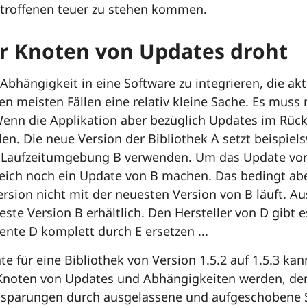
troffenen teuer zu stehen kommen.
er Knoten von Updates droht
Abhängigkeit in eine Software zu integrieren, die aktu
en meisten Fällen eine relativ kleine Sache. Es muss
enn die Applikation aber bezüglich Updates im Rücks
en. Die neue Version der Bibliothek A setzt beispiels
r Laufzeitumgebung B verwenden. Um das Update von 
leich noch ein Update von B machen. Das bedingt ab
rsion nicht mit der neuesten Version von B läuft. Au
este Version B erhältlich. Den Hersteller von D gibt 
nte D komplett durch E ersetzen ...
e für eine Bibliothek von Version 1.5.2 auf 1.5.3 ka
 Knoten von Updates und Abhängigkeiten werden, der
nsparungen durch ausgelassene und aufgeschobene 