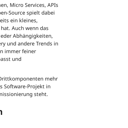
en, Micro Services, APIs
n-Source spielt dabei
its ein kleines,
 hat. Auch wenn das
wieder Abhängigkeiten,
ery und andere Trends in
n immer feiner
passt und
r Drittkomponenten mehr
 Software-Projekt in
issionierung steht.
n