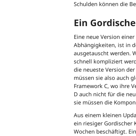
Schulden können die Be
Ein Gordisch
Eine neue Version einer 
Abhängigkeiten, ist in d
ausgetauscht werden. W
schnell kompliziert werd
die neueste Version de
müssen sie also auch g
Framework C, wo ihre Ve
D auch nicht für die neu
sie müssen die Kompone
Aus einem kleinen Updat
ein riesiger Gordischer
Wochen beschäftigt. Ei