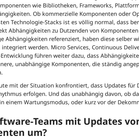
omponenten wie Bibliotheken, Frameworks, Plattform
ängigkeiten. Ob kommerzielle Komponenten oder Ope
sten Technologie-Stacks ist es völlig normal, dass bere
jekt Abhängigkeiten zu Dutzenden von Komponenten
ge Abhängigkeiten referenziert, haben diese selber 
t integriert werden. Micro Services, Continuous Deliv
Entwicklung führen weiter dazu, dass Abhängigkeite
leinere, unabhängige Komponenten, die ständig ange
.
te mit der Situation konfrontiert, dass Updates fü
hythmus erfolgen. Und das unabhängig davon, ob das
, in einem Wartungsmodus, oder kurz vor der Dekomm
ftware-Teams mit Updates vo
enten um?