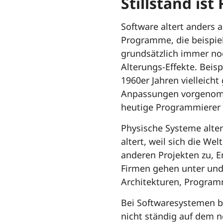
Stillstand ist
Software altert anders 
Programme, die beispiel
grundsätzlich immer noc
Alterungs-Effekte. Beis
1960er Jahren vielleicht
Anpassungen vorgenomm
heutige Programmierer 
Physische Systeme alter
altert, weil sich die W
anderen Projekten zu, E
Firmen gehen unter und
Architekturen, Program
Bei Softwaresystemen be
nicht ständig auf dem n