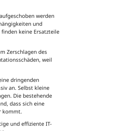
t aufgeschoben werden
Abhängigkeiten und
finden keine Ersatzteile
dem Zerschlagen des
tationsschäden, weil
eine dringenden
iv an. Selbst kleine
ngen. Die bestehende
nd, dass sich eine
er kommt.
ge und effiziente IT-