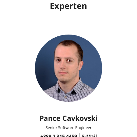
Experten
Pance Cavkovski
Senior Software Engineer
+389 2 315 4459
E-Mail