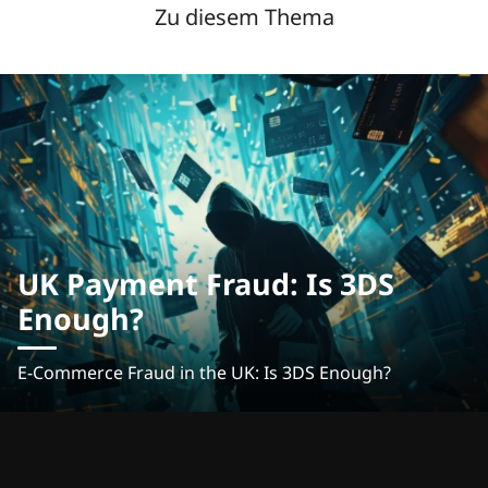
Zu diesem Thema
UK Payment Fraud: Is 3DS
Enough?
E-Commerce Fraud in the UK: Is 3DS Enough?