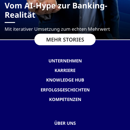
Vom AI-Hype zur Banking-
Realität
Mit iterativer Umsetzung zum echten Mehrwert
MEHR STORIES
UNTERNEHMEN
KARRIERE
KNOWLEDGE HUB
ERFOLGSGESCHICHTEN
KOMPETENZEN
ÜBER UNS