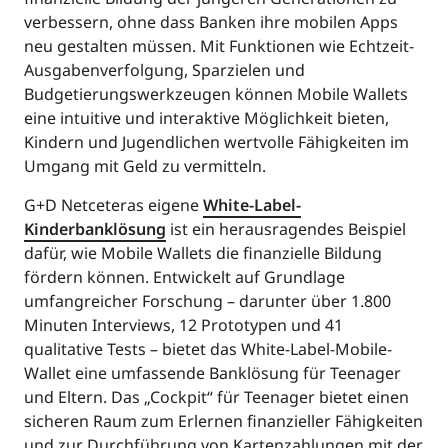
verbessern, ohne dass Banken ihre mobilen Apps
neu gestalten müssen. Mit Funktionen wie Echtzeit-
Ausgabenverfolgung, Sparzielen und
Budgetierungswerkzeugen können Mobile Wallets
eine intuitive und interaktive Möglichkeit bieten,
Kindern und Jugendlichen wertvolle Fähigkeiten im
Umgang mit Geld zu vermitteln.
G+D Netceteras eigene
White-Label-
Kinderbanklösung
ist ein herausragendes Beispiel
dafür, wie Mobile Wallets die finanzielle Bildung
fördern können. Entwickelt auf Grundlage
umfangreicher Forschung – darunter über 1.800
Minuten Interviews, 12 Prototypen und 41
qualitative Tests – bietet das White-Label-Mobile-
Wallet eine umfassende Banklösung für Teenager
und Eltern. Das „Cockpit“ für Teenager bietet einen
sicheren Raum zum Erlernen finanzieller Fähigkeiten
und zur Durchführung von Kartenzahlungen mit der