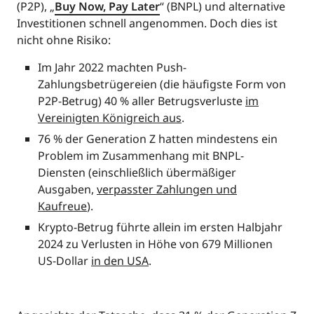
(P2P), „
Buy Now, Pay Later
“ (BNPL) und alternative
Investitionen schnell angenommen. Doch dies ist
nicht ohne Risiko:
Im Jahr 2022 machten Push-
Zahlungsbetrügereien (die häufigste Form von
P2P-Betrug) 40 % aller Betrugsverluste
im
Vereinigten Königreich aus
.
76 % der Generation Z hatten mindestens ein
Problem im Zusammenhang mit BNPL-
Diensten (einschließlich übermäßiger
Ausgaben,
verpasster Zahlungen und
Kaufreue
).
Krypto-Betrug führte allein im ersten Halbjahr
2024 zu Verlusten in Höhe von 679 Millionen
US-Dollar
in den USA
.