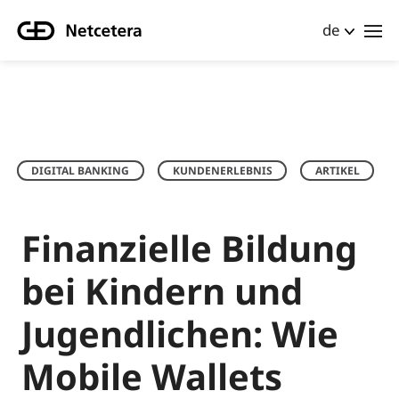
de
DIGITAL BANKING
KUNDENERLEBNIS
ARTIKEL
Finanzielle Bildung
bei Kindern und
Jugendlichen: Wie
Mobile Wallets