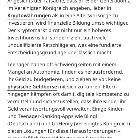
Angesichts der Tatsache, dass 31 % der Generation Z
im Vereinigten Königreich angeben, lieber in
Kryptowährungen
als in eine Altersvorsorge zu
investieren, wird finanzielle Bildung umso wichtiger.
Der Kryptomarkt birgt nicht nur ein höheres
Investitionsrisiko, sondern zieht auch viele
unqualifizierte Ratschläge an, was eine fundierte
Entscheidungsgrundlage unerlässlich macht.
Teenager haben oft Schwierigkeiten mit einem
Mangel an Autonomie, finden es herausfordernd,
ihr Geld zu budgetieren, und ziehen es vor, keine
physische Geldbörse
mit sich zu führen. Eltern
hingegen kämpfen oft damit, digitale Kompetenz zu
vermitteln und sicherzustellen, dass ihre Kinder ihr
Geld verantwortungsvoll verwalten. Einige Kinder-
und Teenager-Banking-Apps wie Bling!
(Deutschland) und GoHenry (Vereinigtes Königreich)
bieten Lösungen für diese Herausforderungen –