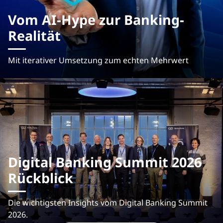
Vom AI-Hype zur Banking-
Realität
Mit iterativer Umsetzung zum echten Mehrwert
Digital Banking Summit 2026
Rückblick
Die wichtigsten Insights vom Digital Banking Summit
2026.