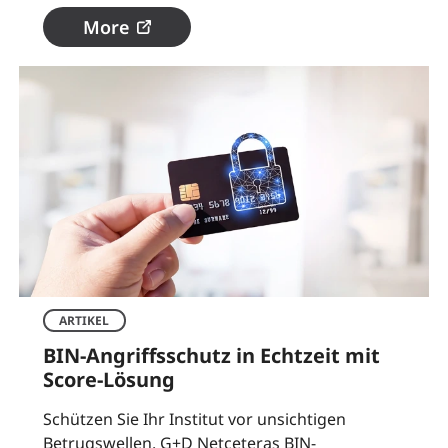
More
ARTIKEL
BIN-Angriffsschutz in Echtzeit mit
Score-Lösung
Schützen Sie Ihr Institut vor unsichtigen
Betrugswellen. G+D Netceteras BIN-