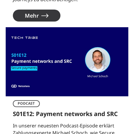
Mehr
PODCAST
S01E12: Payment networks and SRC
In unserer neuesten Podcast-Episode erklärt
Zahlungsexperte Michael Schoch, wie Secure