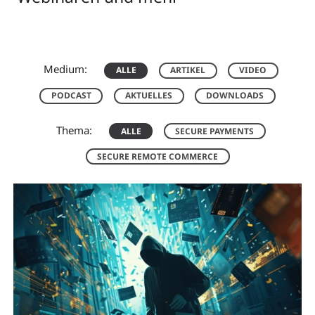
Medium:
ALLE
ARTIKEL
VIDEO
PODCAST
AKTUELLES
DOWNLOADS
Thema:
ALLE
SECURE PAYMENTS
SECURE REMOTE COMMERCE